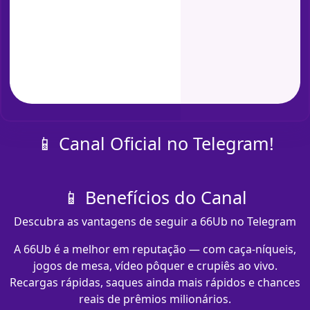
📱 Canal Oficial no Telegram!
📱 Benefícios do Canal
Descubra as vantagens de seguir a 66Ub no Telegram
A 66Ub é a melhor em reputação — com caça-níqueis,
jogos de mesa, vídeo pôquer e crupiês ao vivo.
Recargas rápidas, saques ainda mais rápidos e chances
reais de prêmios milionários.