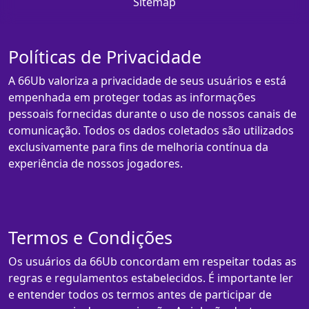
Sitemap
Políticas de Privacidade
A 66Ub valoriza a privacidade de seus usuários e está
empenhada em proteger todas as informações
pessoais fornecidas durante o uso de nossos canais de
comunicação. Todos os dados coletados são utilizados
exclusivamente para fins de melhoria contínua da
experiência de nossos jogadores.
Termos e Condições
Os usuários da 66Ub concordam em respeitar todas as
regras e regulamentos estabelecidos. É importante ler
e entender todos os termos antes de participar de