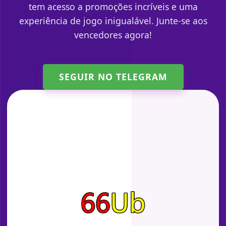
tem acesso a promoções incríveis e uma
experiência de jogo inigualável. Junte-se aos
vencedores agora!
SEGUIR NO TELEGRAM