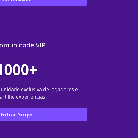
Comunidade VIP
1000+
unidade exclusiva de jogadores e
rtilhe experiências!
Entrar Grupo