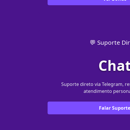
💬 Suporte Di
Cha
Suporte direto via Telegram, r
atendimento persona
Falar Suport