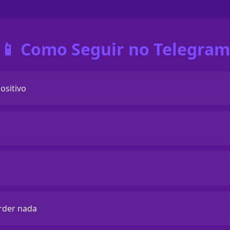
📱 Como Seguir no Telegram
ositivo
erder nada