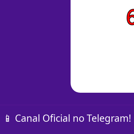
📱 Canal Oficial no Telegram!