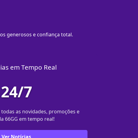
os generosos e confiança total.
cias em Tempo Real
24/7
e todas as novidades, promoções e
da 66GG em tempo real!
Ver Notícias