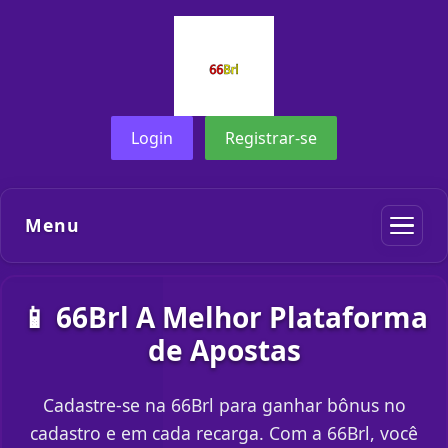
Login
Registrar-se
Menu
📱 66Brl A Melhor Plataforma
de Apostas
Cadastre-se na 66Brl para ganhar bônus no
cadastro e em cada recarga. Com a 66Brl, você