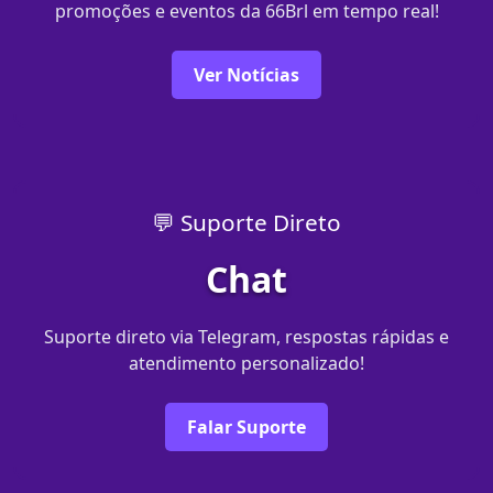
promoções e eventos da 66Brl em tempo real!
Ver Notícias
💬 Suporte Direto
Chat
Suporte direto via Telegram, respostas rápidas e
atendimento personalizado!
Falar Suporte