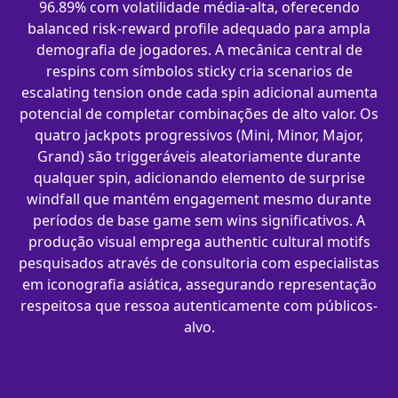
96.89% com volatilidade média-alta, oferecendo
balanced risk-reward profile adequado para ampla
demografia de jogadores. A mecânica central de
respins com símbolos sticky cria scenarios de
escalating tension onde cada spin adicional aumenta
potencial de completar combinações de alto valor. Os
quatro jackpots progressivos (Mini, Minor, Major,
Grand) são triggeráveis aleatoriamente durante
qualquer spin, adicionando elemento de surprise
windfall que mantém engagement mesmo durante
períodos de base game sem wins significativos. A
produção visual emprega authentic cultural motifs
pesquisados através de consultoria com especialistas
em iconografia asiática, assegurando representação
respeitosa que ressoa autenticamente com públicos-
alvo.