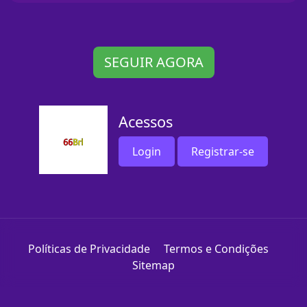
SEGUIR AGORA
Acessos
Login
Registrar-se
Políticas de Privacidade
Termos e Condições
Sitemap