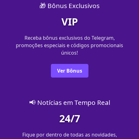
🎁 Bônus Exclusivos
VIP
Receba bônus exclusivos do Telegram,
promoções especiais e códigos promocionais
únicos!
Ver Bônus
📢 Notícias em Tempo Real
24/7
Fique por dentro de todas as novidades,