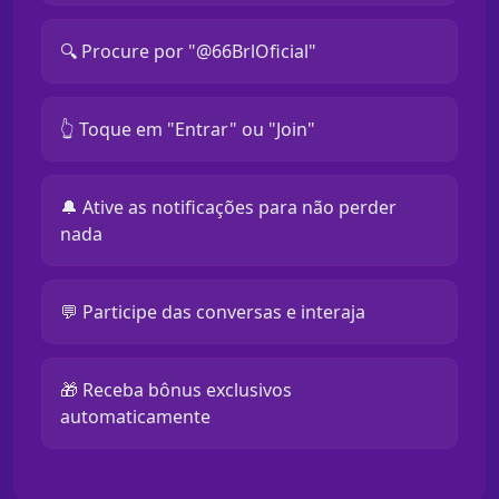
🔍 Procure por "@66BrlOficial"
👆 Toque em "Entrar" ou "Join"
🔔 Ative as notificações para não perder
nada
💬 Participe das conversas e interaja
🎁 Receba bônus exclusivos
automaticamente