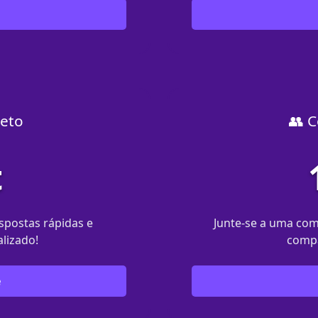
reto
👥 
t
espostas rápidas e
Junte-se a uma com
lizado!
compa
e