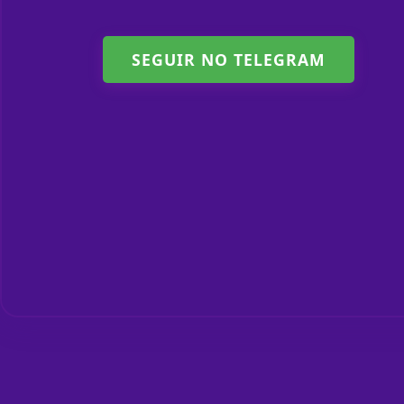
SEGUIR NO TELEGRAM