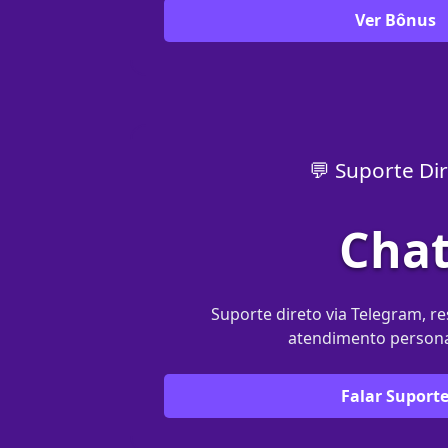
Ver Bônus
💬 Suporte Di
Cha
Suporte direto via Telegram, r
atendimento persona
Falar Suport