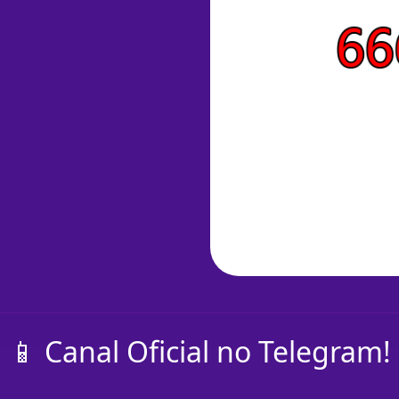
📱 Canal Oficial no Telegram!