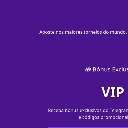
Aposte nos maiores torneios do mundo, 
🎁 Bônus Exclu
VIP
Receba bônus exclusivos do Telegra
e códigos promocionai