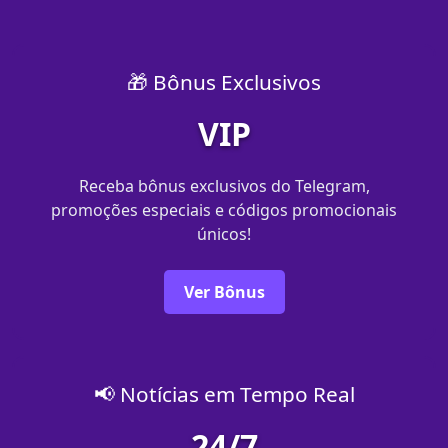
🎁 Bônus Exclusivos
VIP
Receba bônus exclusivos do Telegram,
promoções especiais e códigos promocionais
únicos!
Ver Bônus
📢 Notícias em Tempo Real
24/7