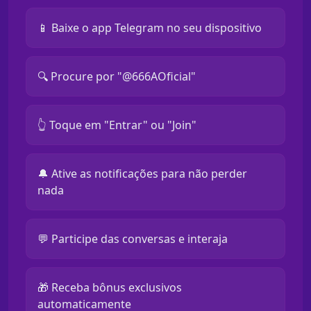
📱 Baixe o app Telegram no seu dispositivo
🔍 Procure por "@666AOficial"
👆 Toque em "Entrar" ou "Join"
🔔 Ative as notificações para não perder
nada
💬 Participe das conversas e interaja
🎁 Receba bônus exclusivos
automaticamente