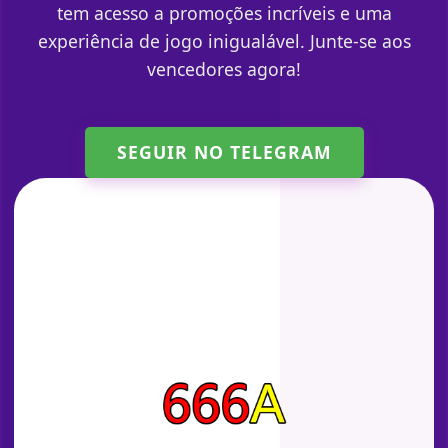
tem acesso a promoções incríveis e uma
experiência de jogo inigualável. Junte-se aos
vencedores agora!
SEGUIR NO TELEGRAM