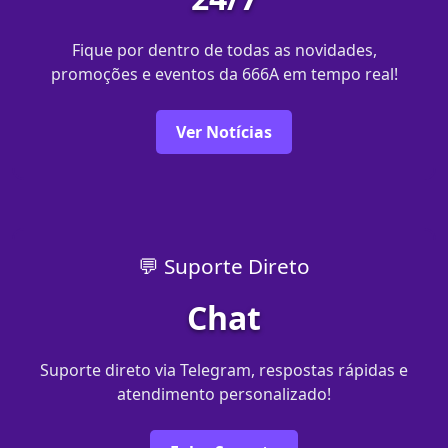
Fique por dentro de todas as novidades,
promoções e eventos da 666A em tempo real!
Ver Notícias
💬 Suporte Direto
Chat
Suporte direto via Telegram, respostas rápidas e
atendimento personalizado!