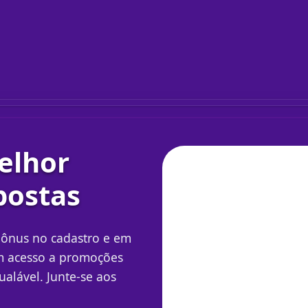
elhor
postas
bônus no cadastro e em
em acesso a promoções
ualável. Junte-se aos