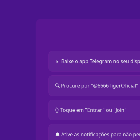
📱 Baixe o app Telegram no seu disp
🔍 Procure por "@6666TigerOficial"
👆 Toque em "Entrar" ou "Join"
🔔 Ative as notificações para não p