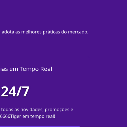
 adota as melhores práticas do mercado,
cias em Tempo Real
24/7
e todas as novidades, promoções e
 6666Tiger em tempo real!