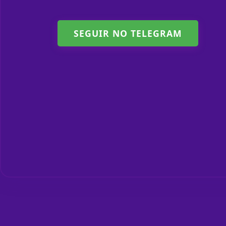
SEGUIR NO TELEGRAM