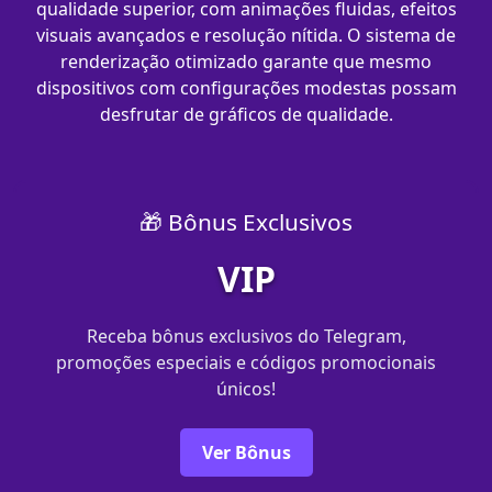
qualidade superior, com animações fluidas, efeitos
visuais avançados e resolução nítida. O sistema de
renderização otimizado garante que mesmo
dispositivos com configurações modestas possam
desfrutar de gráficos de qualidade.
🎁 Bônus Exclusivos
VIP
Receba bônus exclusivos do Telegram,
promoções especiais e códigos promocionais
únicos!
Ver Bônus