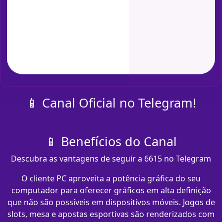
📱 Canal Oficial no Telegram!
📱 Benefícios do Canal
Descubra as vantagens de seguir a 6615 no Telegram
O cliente PC aproveita a potência gráfica do seu
computador para oferecer gráficos em alta definição
que não são possíveis em dispositivos móveis. Jogos de
slots, mesa e apostas esportivas são renderizados com