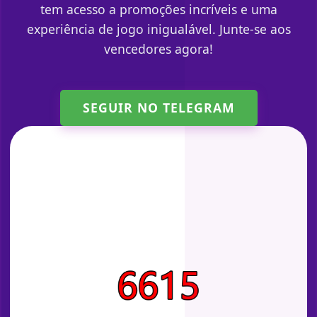
tem acesso a promoções incríveis e uma
experiência de jogo inigualável. Junte-se aos
vencedores agora!
SEGUIR NO TELEGRAM