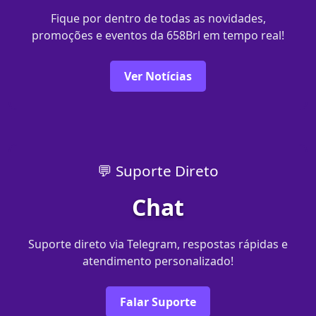
Fique por dentro de todas as novidades,
promoções e eventos da 658Brl em tempo real!
Ver Notícias
💬 Suporte Direto
Chat
Suporte direto via Telegram, respostas rápidas e
atendimento personalizado!
Falar Suporte