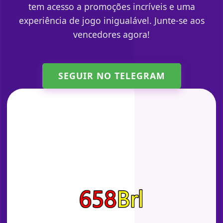
tem acesso a promoções incríveis e uma
experiência de jogo inigualável. Junte-se aos
vencedores agora!
SEGUIR NO TELEGRAM