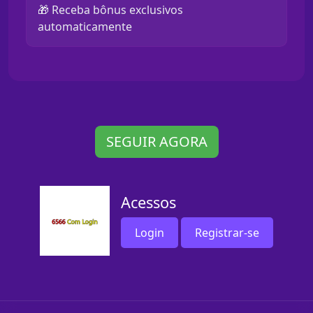
🎁 Receba bônus exclusivos
automaticamente
SEGUIR AGORA
Acessos
Login
Registrar-se