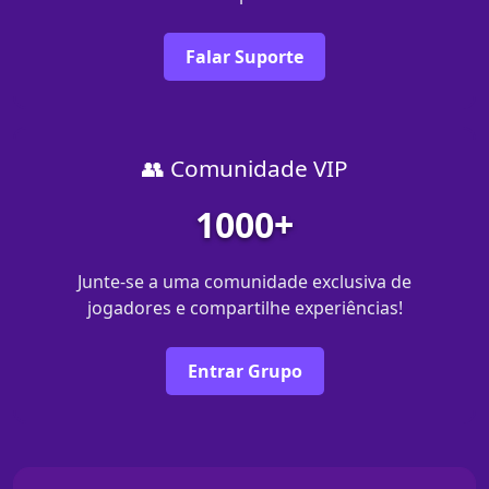
Falar Suporte
👥 Comunidade VIP
1000+
Junte-se a uma comunidade exclusiva de
jogadores e compartilhe experiências!
Entrar Grupo