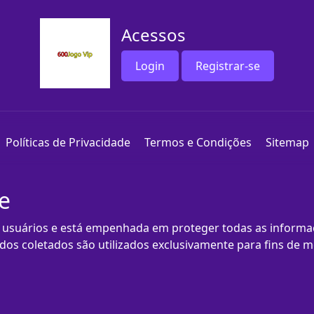
Acessos
Login
Registrar-se
Políticas de Privacidade
Termos e Condições
Sitemap
de
us usuários e está empenhada em proteger todas as informa
os coletados são utilizados exclusivamente para fins de m