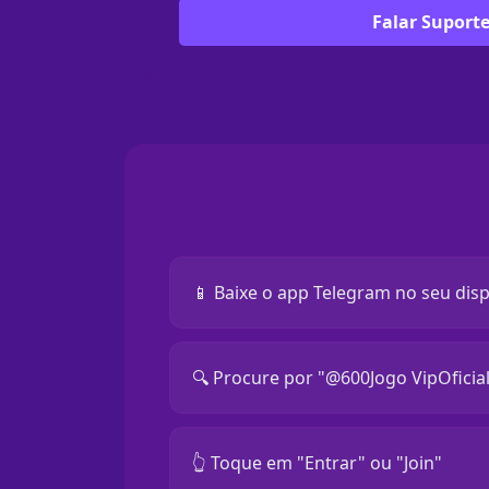
Falar Suport
📱 Baixe o app Telegram no seu disp
🔍 Procure por "@600Jogo VipOficia
👆 Toque em "Entrar" ou "Join"