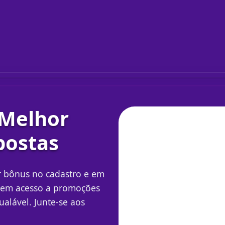
 Melhor
postas
r bônus no cadastro e em
 tem acesso a promoções
ualável. Junte-se aos