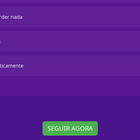
erder nada
a
aticamente
SEGUIR AGORA