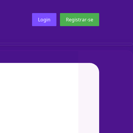
Login
Registrar-se