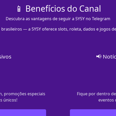
📱 Benefícios do Canal
Descubra as vantagens de seguir a 5Y5Y no Telegram
s brasileiros — a 5Y5Y oferece slots, roleta, dados e jogos 
sivos
📢 Notí
m, promoções especiais
Fique por dentro d
s únicos!
eventos 