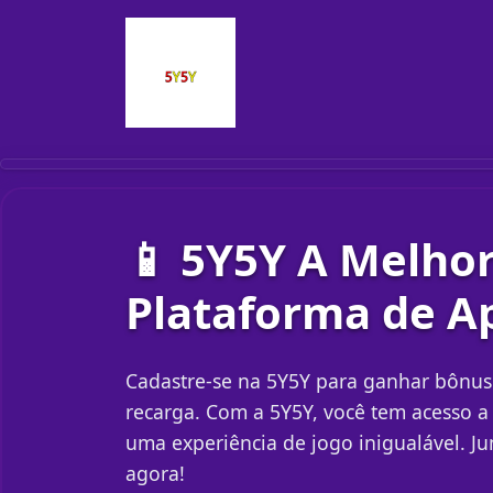
📱 5Y5Y A Melho
Plataforma de A
Cadastre-se na 5Y5Y para ganhar bônus
recarga. Com a 5Y5Y, você tem acesso a
uma experiência de jogo inigualável. J
agora!