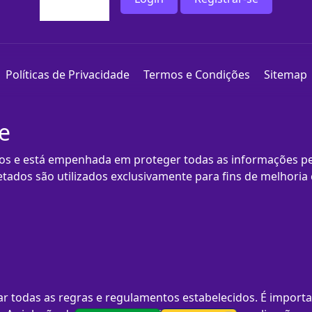
Políticas de Privacidade
Termos e Condições
Sitemap
de
rios e está empenhada em proteger todas as informações p
tados são utilizados exclusivamente para fins de melhoria
 todas as regras e regulamentos estabelecidos. É importa