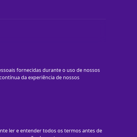
essoais fornecidas durante o uso de nossos
 contínua da experiência de nossos
nte ler e entender todos os termos antes de