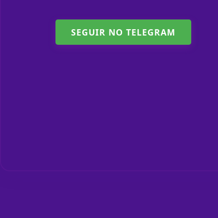
SEGUIR NO TELEGRAM