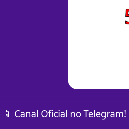
📱 Canal Oficial no Telegram!