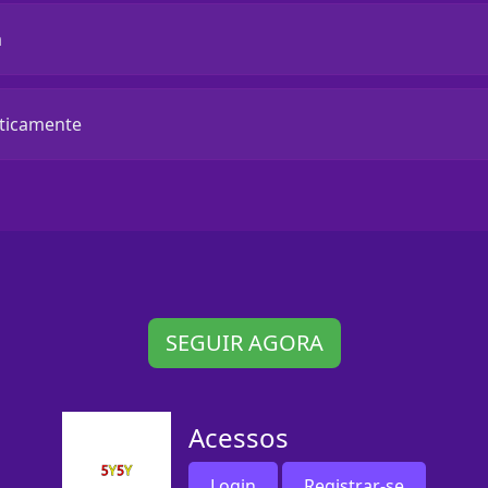
a
aticamente
SEGUIR AGORA
Acessos
Login
Registrar-se