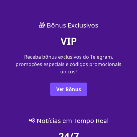
🎁 Bônus Exclusivos
VIP
Receba bônus exclusivos do Telegram,
promoções especiais e códigos promocionais
únicos!
Ver Bônus
📢 Notícias em Tempo Real
24/7