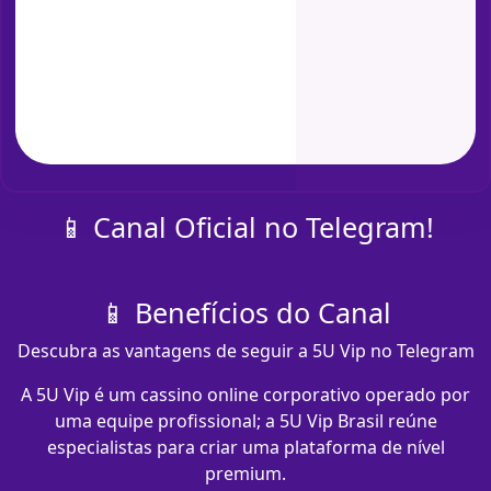
📱 Canal Oficial no Telegram!
📱 Benefícios do Canal
Descubra as vantagens de seguir a 5U Vip no Telegram
A 5U Vip é um cassino online corporativo operado por
uma equipe profissional; a 5U Vip Brasil reúne
especialistas para criar uma plataforma de nível
premium.