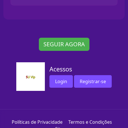
SEGUIR AGORA
Acessos
Login
Registrar-se
Políticas de Privacidade
Termos e Condições