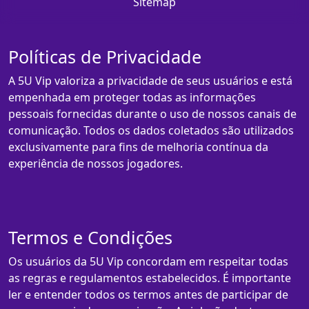
Sitemap
Políticas de Privacidade
A 5U Vip valoriza a privacidade de seus usuários e está
empenhada em proteger todas as informações
pessoais fornecidas durante o uso de nossos canais de
comunicação. Todos os dados coletados são utilizados
exclusivamente para fins de melhoria contínua da
experiência de nossos jogadores.
Termos e Condições
Os usuários da 5U Vip concordam em respeitar todas
as regras e regulamentos estabelecidos. É importante
ler e entender todos os termos antes de participar de