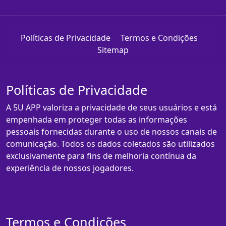
Políticas de Privacidade
Termos e Condições
Sitemap
Políticas de Privacidade
A 5U APP valoriza a privacidade de seus usuários e está
empenhada em proteger todas as informações
pessoais fornecidas durante o uso de nossos canais de
comunicação. Todos os dados coletados são utilizados
exclusivamente para fins de melhoria contínua da
experiência de nossos jogadores.
Termos e Condições