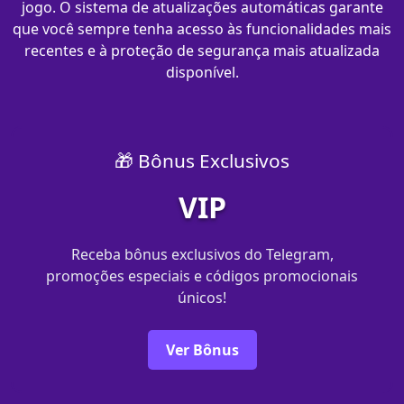
jogo. O sistema de atualizações automáticas garante
que você sempre tenha acesso às funcionalidades mais
recentes e à proteção de segurança mais atualizada
disponível.
🎁 Bônus Exclusivos
VIP
Receba bônus exclusivos do Telegram,
promoções especiais e códigos promocionais
únicos!
Ver Bônus