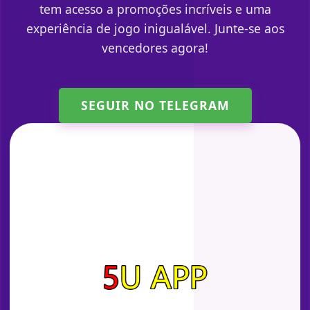
tem acesso a promoções incríveis e uma
experiência de jogo inigualável. Junte-se aos
vencedores agora!
SEGUIR NO TELEGRAM