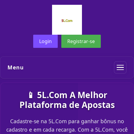
Login
Registrar-se
Menu
📱 5L.Com A Melhor
Plataforma de Apostas
Cadastre-se na 5L.Com para ganhar bônus no
cadastro e em cada recarga. Com a 5L.Com, você