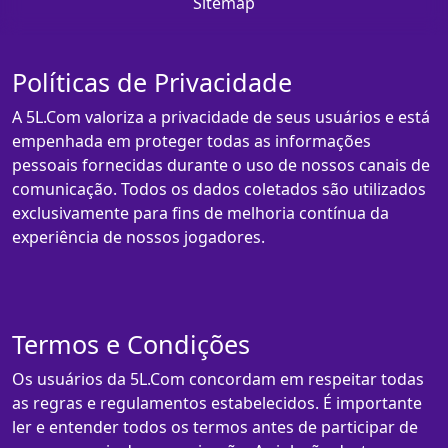
Sitemap
Políticas de Privacidade
A 5L.Com valoriza a privacidade de seus usuários e está
empenhada em proteger todas as informações
pessoais fornecidas durante o uso de nossos canais de
comunicação. Todos os dados coletados são utilizados
exclusivamente para fins de melhoria contínua da
experiência de nossos jogadores.
Termos e Condições
Os usuários da 5L.Com concordam em respeitar todas
as regras e regulamentos estabelecidos. É importante
ler e entender todos os termos antes de participar de