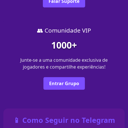
Falar Suporte
👥 Comunidade VIP
1000+
Junte-se a uma comunidade exclusiva de
jogadores e compartilhe experiências!
Entrar Grupo
📱 Como Seguir no Telegram