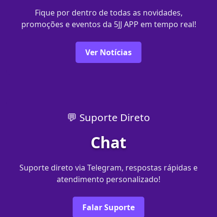
Fique por dentro de todas as novidades,
promoções e eventos da 5JJ APP em tempo real!
Ver Notícias
💬 Suporte Direto
Chat
Suporte direto via Telegram, respostas rápidas e
atendimento personalizado!
Falar Suporte