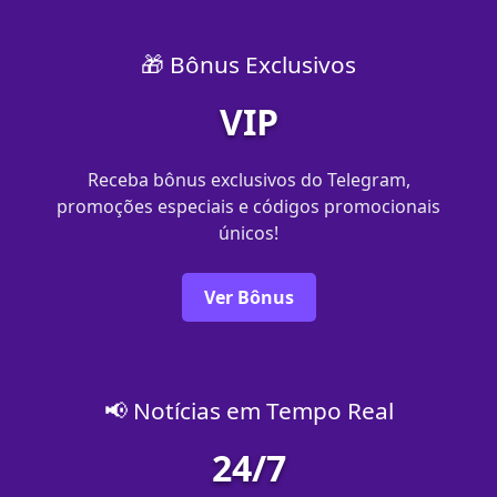
🎁 Bônus Exclusivos
VIP
Receba bônus exclusivos do Telegram,
promoções especiais e códigos promocionais
únicos!
Ver Bônus
📢 Notícias em Tempo Real
24/7