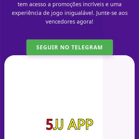
tem acesso a promoções incríveis e uma
experiência de jogo inigualável. Junte-se aos
vencedores agora!
SEGUIR NO TELEGRAM