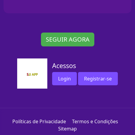
SEGUIR AGORA
Acessos
Login
Registrar-se
Políticas de Privacidade
Termos e Condições
Sitemap