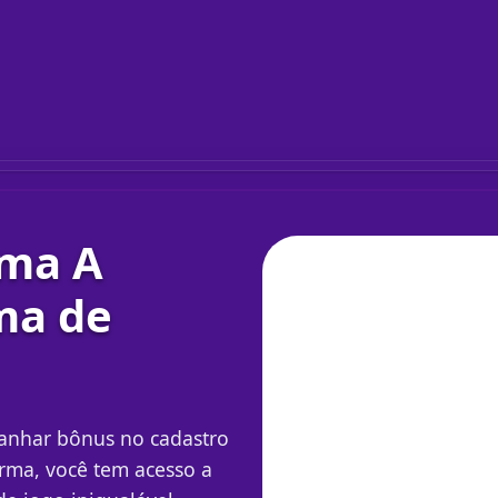
rma A
ma de
anhar bônus no cadastro
rma, você tem acesso a