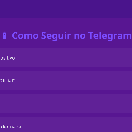
📱 Como Seguir no Telegram
ositivo
ficial"
erder nada