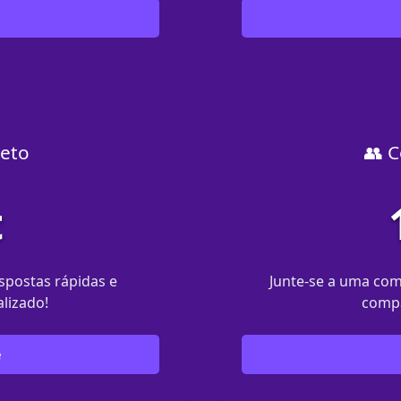
reto
👥 
t
espostas rápidas e
Junte-se a uma com
lizado!
compa
e