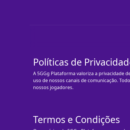
Políticas de Privacida
A 5GGg Plataforma valoriza a privacidade 
uso de nossos canais de comunicação. Todos
nossos jogadores.
Termos e Condições