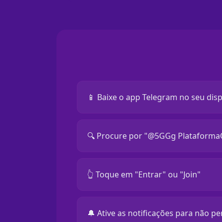
📱 Baixe o app Telegram no seu disp
🔍 Procure por "@5GGg PlataformaO
👆 Toque em "Entrar" ou "Join"
🔔 Ative as notificações para não p