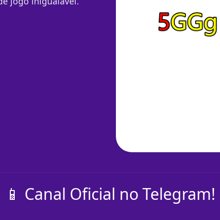
e jogo inigualável.
📱 Canal Oficial no Telegram!