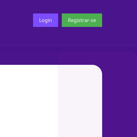
Login
Registrar-se