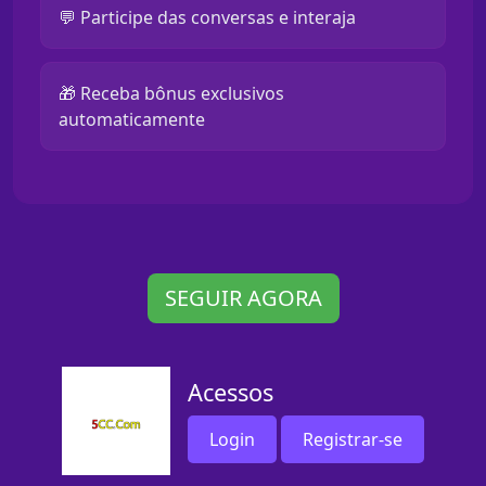
💬 Participe das conversas e interaja
🎁 Receba bônus exclusivos
automaticamente
SEGUIR AGORA
Acessos
Login
Registrar-se