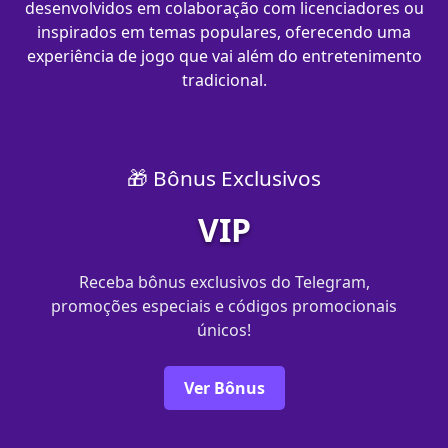
desenvolvidos em colaboração com licenciadores ou
inspirados em temas populares, oferecendo uma
experiência de jogo que vai além do entretenimento
tradicional.
🎁 Bônus Exclusivos
VIP
Receba bônus exclusivos do Telegram,
promoções especiais e códigos promocionais
únicos!
Ver Bônus