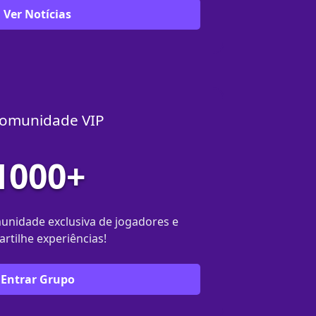
Ver Notícias
Comunidade VIP
1000+
unidade exclusiva de jogadores e
rtilhe experiências!
Entrar Grupo