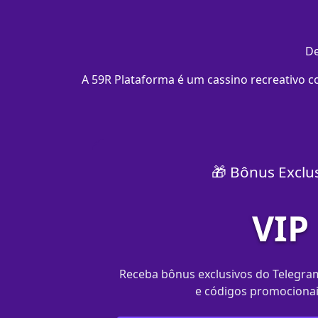
De
A 59R Plataforma é um cassino recreativo 
🎁 Bônus Exclu
VIP
Receba bônus exclusivos do Telegra
e códigos promocionai