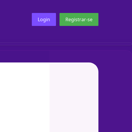
Login
Registrar-se