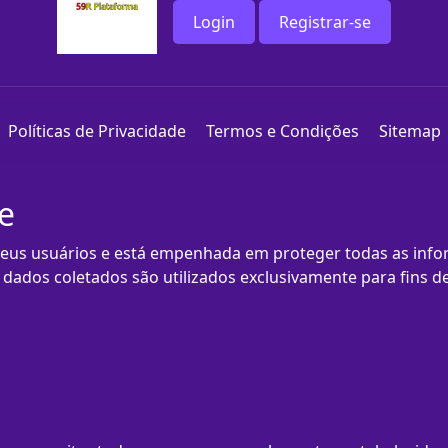
Login
Registrar-se
Políticas de Privacidade
Termos e Condições
Sitemap
de
 seus usuários e está empenhada em proteger todas as inf
dados coletados são utilizados exclusivamente para fins d