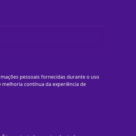
ormações pessoais fornecidas durante o uso
e melhoria contínua da experiência de