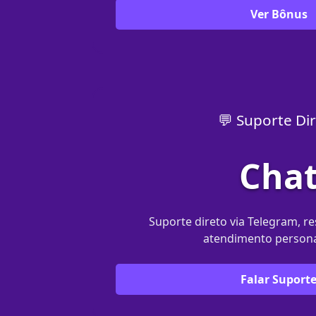
Ver Bônus
💬 Suporte Di
Cha
Suporte direto via Telegram, r
atendimento persona
Falar Suport