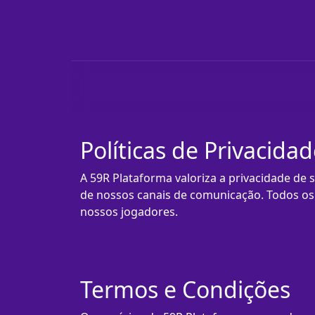
Políticas de Privacida
A 59R Plataforma valoriza a privacidade de
de nossos canais de comunicação. Todos os 
nossos jogadores.
Termos e Condições