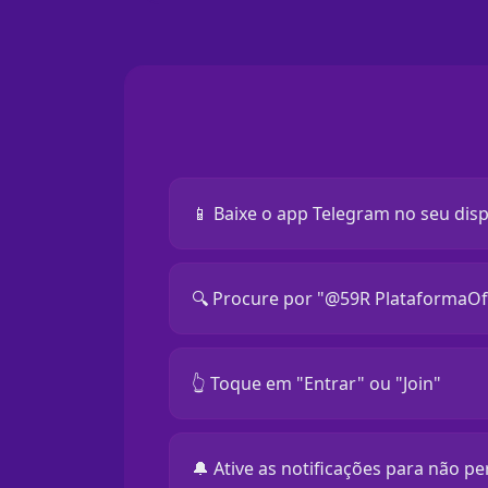
📱 Baixe o app Telegram no seu disp
🔍 Procure por "@59R PlataformaOfi
👆 Toque em "Entrar" ou "Join"
🔔 Ative as notificações para não p