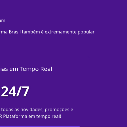
ram
forma Brasil também é extremamente popular
cias em Tempo Real
24/7
e todas as novidades, promoções e
R Plataforma em tempo real!