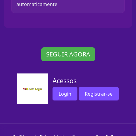
automaticamente
SEGUIR AGORA
Acessos
Login
Registrar-se