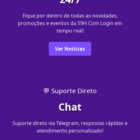
Fique por dentro de todas as novidades,
promoções e eventos da 59H Com Login em
tempo real!
Ver Notícias
💬 Suporte Direto
Chat
Suporte direto via Telegram, respostas rápidas e
atendimento personalizado!