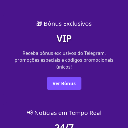
🎁 Bônus Exclusivos
VIP
Receba bônus exclusivos do Telegram,
promoções especiais e códigos promocionais
únicos!
Ver Bônus
📢 Notícias em Tempo Real
24/7