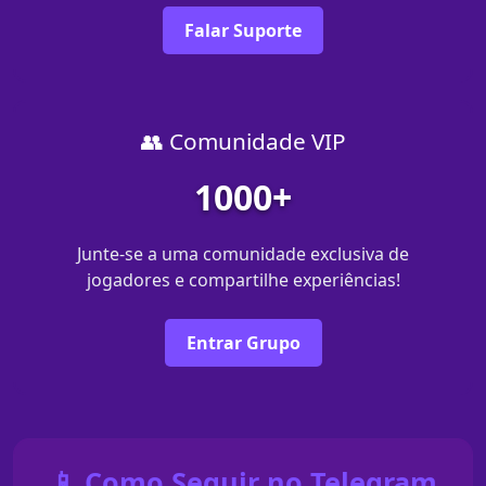
Falar Suporte
👥 Comunidade VIP
1000+
Junte-se a uma comunidade exclusiva de
jogadores e compartilhe experiências!
Entrar Grupo
📱 Como Seguir no Telegram