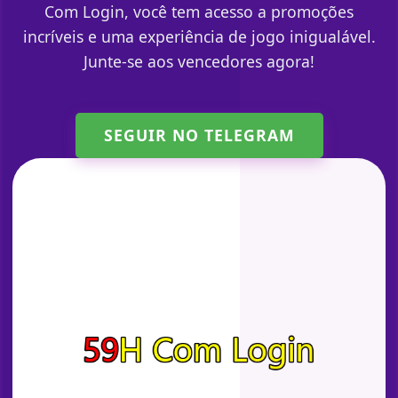
Com Login, você tem acesso a promoções
incríveis e uma experiência de jogo inigualável.
Junte-se aos vencedores agora!
SEGUIR NO TELEGRAM