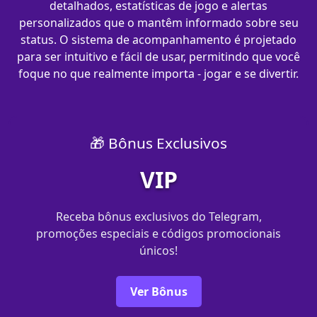
detalhados, estatísticas de jogo e alertas
personalizados que o mantêm informado sobre seu
status. O sistema de acompanhamento é projetado
para ser intuitivo e fácil de usar, permitindo que você
foque no que realmente importa - jogar e se divertir.
🎁 Bônus Exclusivos
VIP
Receba bônus exclusivos do Telegram,
promoções especiais e códigos promocionais
únicos!
Ver Bônus