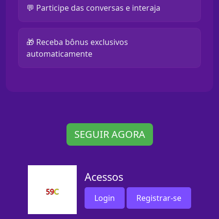
💬 Participe das conversas e interaja
🎁 Receba bônus exclusivos
automaticamente
SEGUIR AGORA
Acessos
Login
Registrar-se