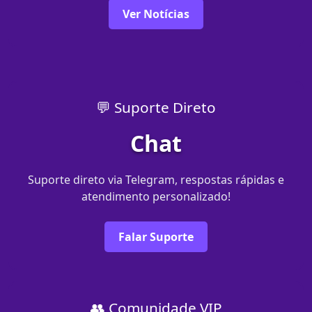
Ver Notícias
💬 Suporte Direto
Chat
Suporte direto via Telegram, respostas rápidas e
atendimento personalizado!
Falar Suporte
👥 Comunidade VIP