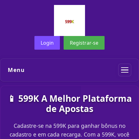
Login
Registrar-se
Menu
📱 599K A Melhor Plataforma
de Apostas
Cadastre-se na 599K para ganhar bônus no
cadastro e em cada recarga. Com a 599K, você