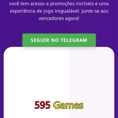
você tem acesso a promoções incríveis e uma
experiência de jogo inigualável. Junte-se aos
vencedores agora!
SEGUIR NO TELEGRAM