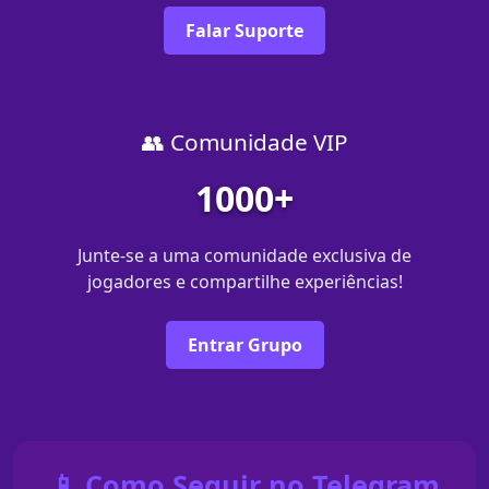
Falar Suporte
👥 Comunidade VIP
1000+
Junte-se a uma comunidade exclusiva de
jogadores e compartilhe experiências!
Entrar Grupo
📱 Como Seguir no Telegram