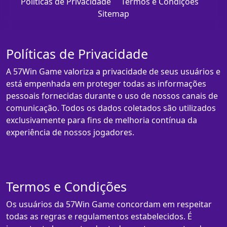
Políticas de Privacidade
Termos e Condições
Sitemap
Políticas de Privacidade
A 57Win Game valoriza a privacidade de seus usuários e
está empenhada em proteger todas as informações
pessoais fornecidas durante o uso de nossos canais de
comunicação. Todos os dados coletados são utilizados
exclusivamente para fins de melhoria contínua da
experiência de nossos jogadores.
Termos e Condições
Os usuários da 57Win Game concordam em respeitar
todas as regras e regulamentos estabelecidos. É