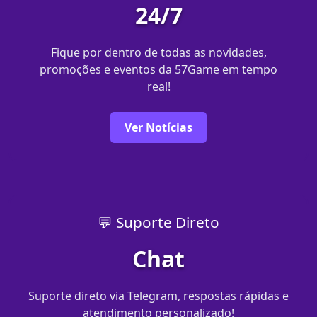
24/7
Fique por dentro de todas as novidades,
promoções e eventos da 57Game em tempo
real!
Ver Notícias
💬 Suporte Direto
Chat
Suporte direto via Telegram, respostas rápidas e
atendimento personalizado!