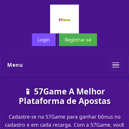
Login
Registrar-se
Menu
📱 57Game A Melhor
Plataforma de Apostas
Cadastre-se na 57Game para ganhar bônus no
cadastro e em cada recarga. Com a 57Game, você