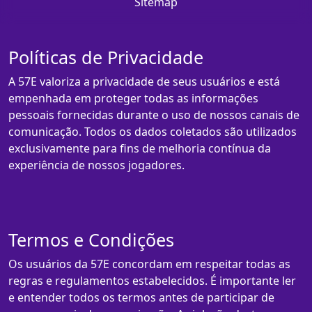
Sitemap
Políticas de Privacidade
A 57E valoriza a privacidade de seus usuários e está
empenhada em proteger todas as informações
pessoais fornecidas durante o uso de nossos canais de
comunicação. Todos os dados coletados são utilizados
exclusivamente para fins de melhoria contínua da
experiência de nossos jogadores.
Termos e Condições
Os usuários da 57E concordam em respeitar todas as
regras e regulamentos estabelecidos. É importante ler
e entender todos os termos antes de participar de