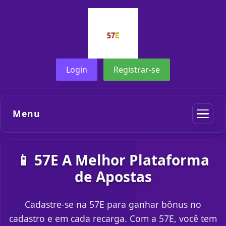
Login
Registrar-se
Menu
📱 57E A Melhor Plataforma
de Apostas
Cadastre-se na 57E para ganhar bônus no
cadastro e em cada recarga. Com a 57E, você tem