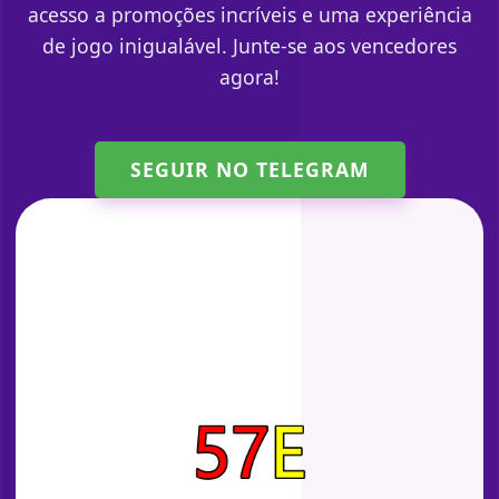
acesso a promoções incríveis e uma experiência
de jogo inigualável. Junte-se aos vencedores
agora!
SEGUIR NO TELEGRAM