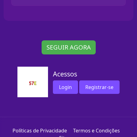
SEGUIR AGORA
Acessos
Login
Registrar-se
Políticas de Privacidade
Termos e Condições