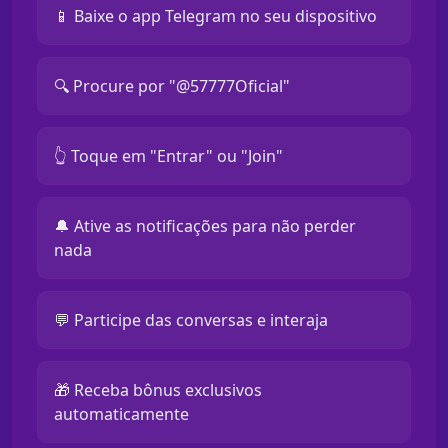
📱 Baixe o app Telegram no seu dispositivo
🔍 Procure por "@57777Oficial"
👆 Toque em "Entrar" ou "Join"
🔔 Ative as notificações para não perder
nada
💬 Participe das conversas e interaja
🎁 Receba bônus exclusivos
automaticamente