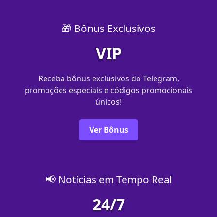
🎁 Bônus Exclusivos
VIP
Receba bônus exclusivos do Telegram,
promoções especiais e códigos promocionais
únicos!
Ver Bônus
📢 Notícias em Tempo Real
24/7