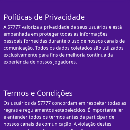
Políticas de Privacidade
A 57777 valoriza a privacidade de seus usuários e está
empenhada em proteger todas as informações
pessoais fornecidas durante o uso de nossos canais de
comunicação. Todos os dados coletados são utilizados
exclusivamente para fins de melhoria contínua da
experiência de nossos jogadores.
Termos e Condições
Os usuários da 57777 concordam em respeitar todas as
regras e regulamentos estabelecidos. É importante ler
e entender todos os termos antes de participar de
nossos canais de comunicação. A violação destes