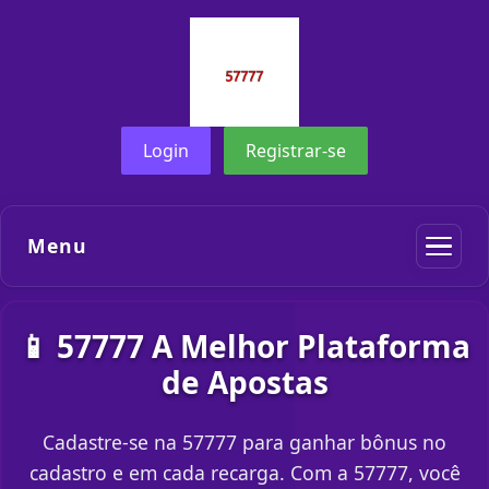
Login
Registrar-se
Menu
📱 57777 A Melhor Plataforma
de Apostas
Cadastre-se na 57777 para ganhar bônus no
cadastro e em cada recarga. Com a 57777, você