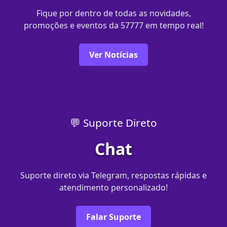
Fique por dentro de todas as novidades,
promoções e eventos da 57777 em tempo real!
Ver Notícias
💬 Suporte Direto
Chat
Suporte direto via Telegram, respostas rápidas e
atendimento personalizado!
Falar Suporte