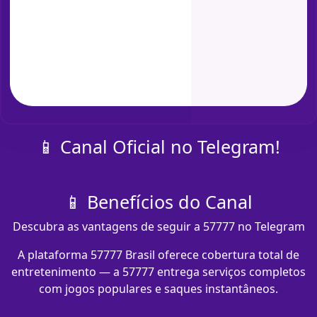
📱 Canal Oficial no Telegram!
📱 Benefícios do Canal
Descubra as vantagens de seguir a 57777 no Telegram
A plataforma 57777 Brasil oferece cobertura total de
entretenimento — a 57777 entrega serviços completos
com jogos populares e saques instantâneos.