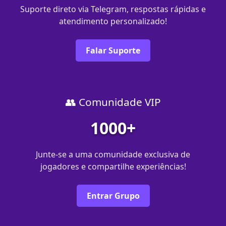
Suporte direto via Telegram, respostas rápidas e
atendimento personalizado!
Falar Suporte
👥 Comunidade VIP
1000+
Junte-se a uma comunidade exclusiva de
jogadores e compartilhe experiências!
Entrar Grupo