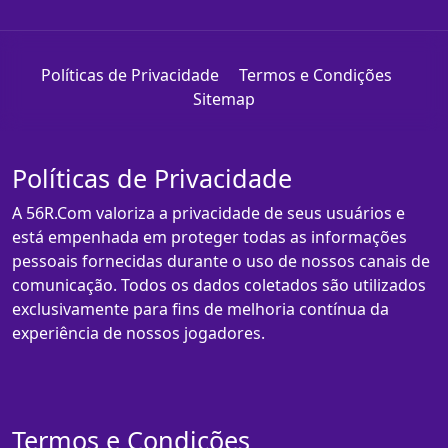
Políticas de Privacidade
Termos e Condições
Sitemap
Políticas de Privacidade
A 56R.Com valoriza a privacidade de seus usuários e
está empenhada em proteger todas as informações
pessoais fornecidas durante o uso de nossos canais de
comunicação. Todos os dados coletados são utilizados
exclusivamente para fins de melhoria contínua da
experiência de nossos jogadores.
Termos e Condições