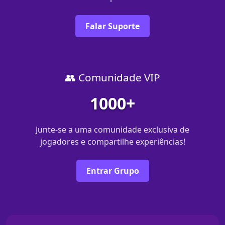
Falar Suporte
👥 Comunidade VIP
1000+
Junte-se a uma comunidade exclusiva de
jogadores e compartilhe experiências!
Entrar Grupo