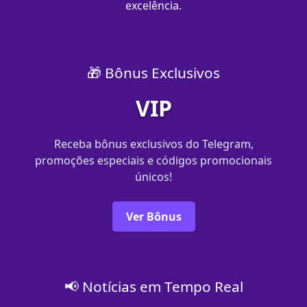
excelência.
🎁 Bônus Exclusivos
VIP
Receba bônus exclusivos do Telegram,
promoções especiais e códigos promocionais
únicos!
Ver Bônus
📢 Notícias em Tempo Real