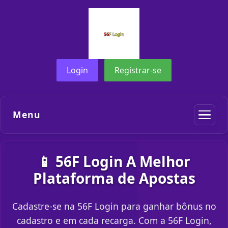
Login
Registrar-se
Menu
📱 56F Login A Melhor
Plataforma de Apostas
Cadastre-se na 56F Login para ganhar bônus no
cadastro e em cada recarga. Com a 56F Login,