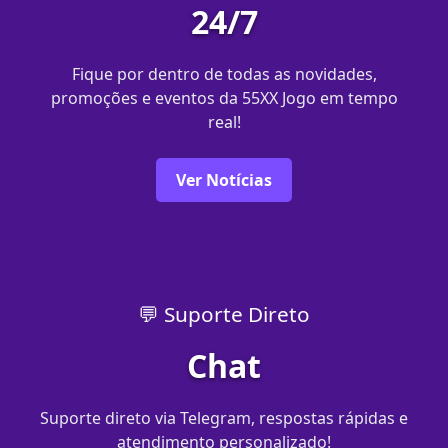
24/7
Fique por dentro de todas as novidades,
promoções e eventos da 55XX Jogo em tempo
real!
Ver Notícias
💬 Suporte Direto
Chat
Suporte direto via Telegram, respostas rápidas e
atendimento personalizado!