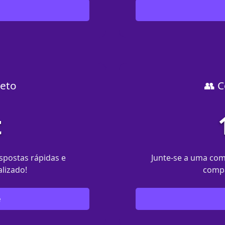
reto
👥 
t
espostas rápidas e
Junte-se a uma com
lizado!
compa
e