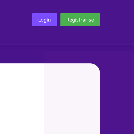
Login
Registrar-se