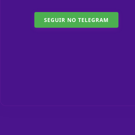
SEGUIR NO TELEGRAM