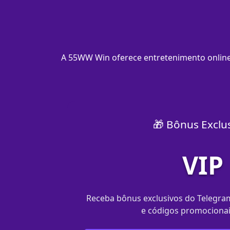
A 55WW Win oferece entretenimento online 
🎁 Bônus Exclu
VIP
Receba bônus exclusivos do Telegra
e códigos promocionai