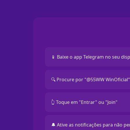
📱 Baixe o app Telegram no seu disp
🔍 Procure por "@55WW WinOficial"
👆 Toque em "Entrar" ou "Join"
🔔 Ative as notificações para não p