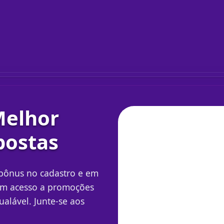
Melhor
postas
bônus no cadastro e em
em acesso a promoções
ualável. Junte-se aos