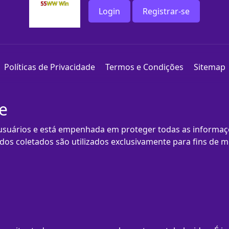
Login
Registrar-se
Políticas de Privacidade
Termos e Condições
Sitemap
de
 usuários e está empenhada em proteger todas as informaç
os coletados são utilizados exclusivamente para fins de m