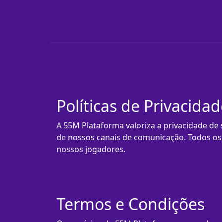
Políticas de Privacida
A 55M Plataforma valoriza a privacidade d
de nossos canais de comunicação. Todos os 
nossos jogadores.
Termos e Condições