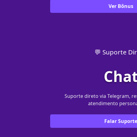
Ver Bônus
💬 Suporte Di
Cha
Suporte direto via Telegram, r
atendimento persona
Falar Suport