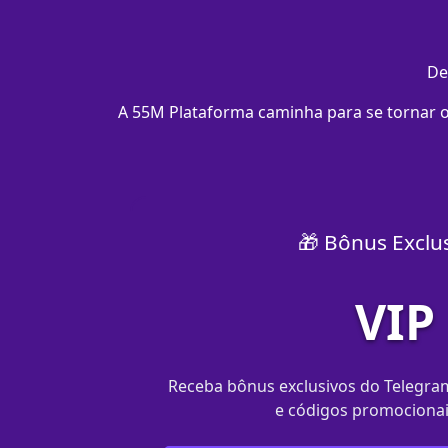
De
A 55M Plataforma caminha para se tornar o
🎁 Bônus Exclu
VIP
Receba bônus exclusivos do Telegra
e códigos promocionai