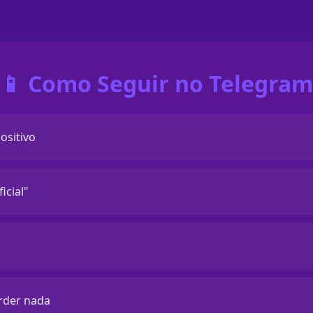
📱 Como Seguir no Telegram
ositivo
icial"
erder nada