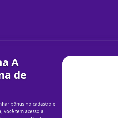
ma A
ma de
nhar bônus no cadastro e
, você tem acesso a