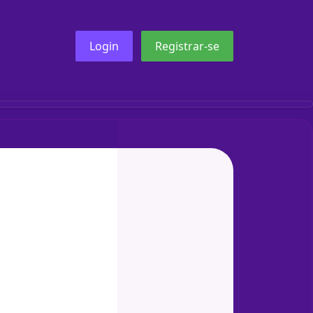
Login
Registrar-se