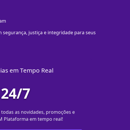
ram
segurança, justiça e integridade para seus
cias em Tempo Real
24/7
e todas as novidades, promoções e
M Plataforma em tempo real!