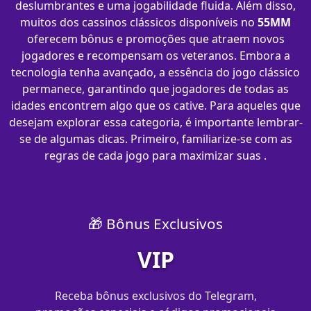
deslumbrantes e uma jogabilidade fluida. Além disso,
muitos dos cassinos clássicos disponíveis no
55MM
oferecem bônus e promoções que atraem novos
jogadores e recompensam os veteranos. Embora a
tecnologia tenha avançado, a essência do jogo clássico
permanece, garantindo que jogadores de todas as
idades encontrem algo que os cative. Para aqueles que
desejam explorar essa categoria, é importante lembrar-
se de algumas dicas. Primeiro, familiarize-se com as
regras de cada jogo para maximizar suas .
🎁 Bônus Exclusivos
VIP
Receba bônus exclusivos do Telegram,