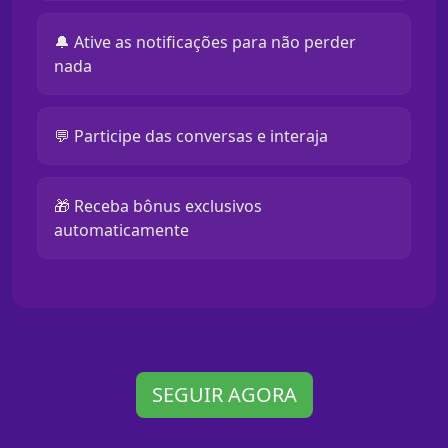
🔔 Ative as notificações para não perder
nada
💬 Participe das conversas e interaja
🎁 Receba bônus exclusivos
automaticamente
SEGUIR AGORA