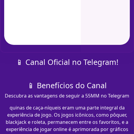
📱 Canal Oficial no Telegram!
📱 Benefícios do Canal
Descubra as vantagens de seguir a 55MM no Telegram
quinas de caça-níqueis eram uma parte integral da
experiência de jogo. Os jogos icônicos, como pôquer,
blackjack e roleta, permanecem entre os favoritos, e a
experiência de jogar online é aprimorada por gráficos