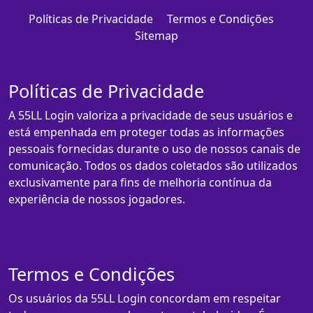
Políticas de Privacidade
Termos e Condições
Sitemap
Políticas de Privacidade
A 55LL Login valoriza a privacidade de seus usuários e
está empenhada em proteger todas as informações
pessoais fornecidas durante o uso de nossos canais de
comunicação. Todos os dados coletados são utilizados
exclusivamente para fins de melhoria contínua da
experiência de nossos jogadores.
Termos e Condições
Os usuários da 55LL Login concordam em respeitar