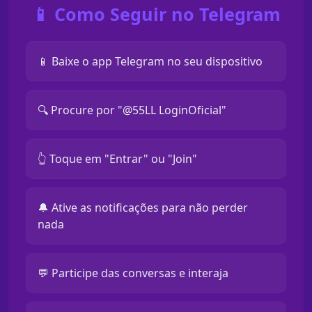
📱 Como Seguir no Telegram
📱 Baixe o app Telegram no seu dispositivo
🔍 Procure por "@55LL LoginOficial"
👆 Toque em "Entrar" ou "Join"
🔔 Ative as notificações para não perder
nada
💬 Participe das conversas e interaja