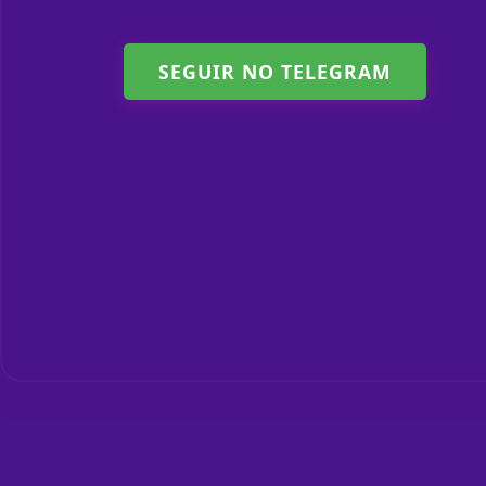
SEGUIR NO TELEGRAM