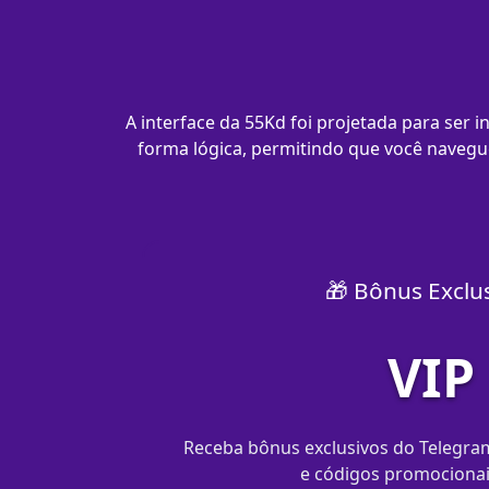
A interface da 55Kd foi projetada para ser i
forma lógica, permitindo que você navegue
🎁 Bônus Exclu
VIP
Receba bônus exclusivos do Telegra
e códigos promocionai