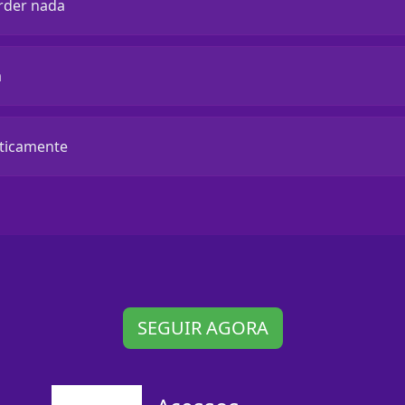
erder nada
a
aticamente
SEGUIR AGORA