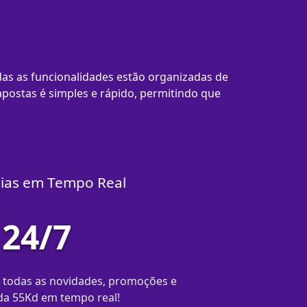
Todas as funcionalidades estão organizadas de
apostas é simples e rápido, permitindo que
cias em Tempo Real
24/7
e todas as novidades, promoções e
da 55Kd em tempo real!