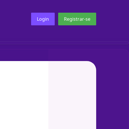
Login
Registrar-se