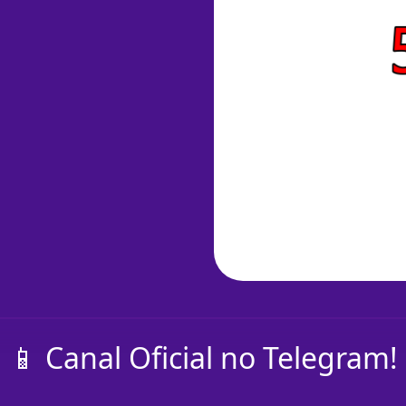
📱 Canal Oficial no Telegram!