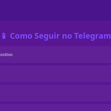
📱 Como Seguir no Telegram
ositivo