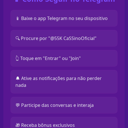
📱 Baixe o app Telegram no seu dispositivo
🔍 Procure por "@55K CaSSinoOficial"
👆 Toque em "Entrar" ou "Join"
🔔 Ative as notificações para não perder
nada
💬 Participe das conversas e interaja
🎁 Receba bônus exclusivos