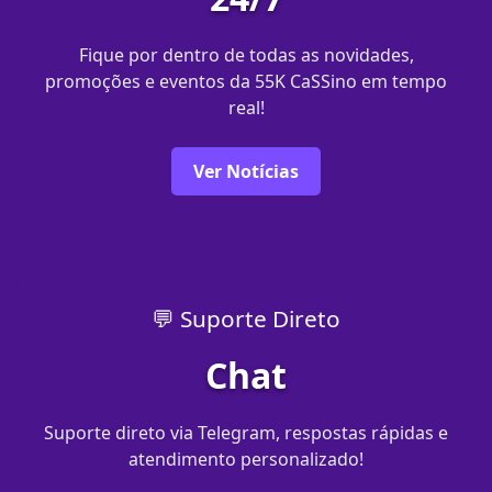
Fique por dentro de todas as novidades,
promoções e eventos da 55K CaSSino em tempo
real!
Ver Notícias
💬 Suporte Direto
Chat
Suporte direto via Telegram, respostas rápidas e
atendimento personalizado!