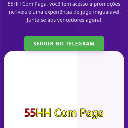
55HH Com Paga, você tem acesso a promoções
incríveis e uma experiência de jogo inigualável.
Junte-se aos vencedores agora!
SEGUIR NO TELEGRAM