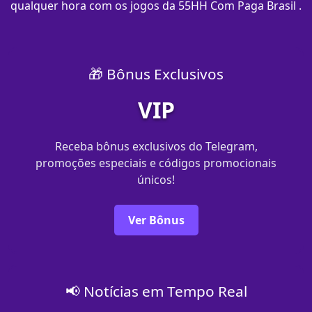
qualquer hora com os jogos da 55HH Com Paga Brasil .
🎁 Bônus Exclusivos
VIP
Receba bônus exclusivos do Telegram,
promoções especiais e códigos promocionais
únicos!
Ver Bônus
📢 Notícias em Tempo Real