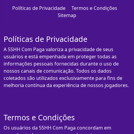
Políticas de Privacidade
Termos e Condições
Sitemap
Políticas de Privacidade
A 55HH Com Paga valoriza a privacidade de seus
usuários e está empenhada em proteger todas as
informações pessoais fornecidas durante o uso de
nossos canais de comunicação. Todos os dados
coletados são utilizados exclusivamente para fins de
melhoria contínua da experiência de nossos jogadores.
Termos e Condições
Os usuários da 55HH Com Paga concordam em