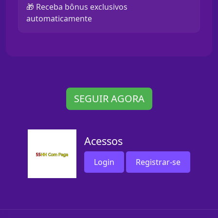
🎁 Receba bônus exclusivos
automaticamente
SEGUIR AGORA
Acessos
Login
Registrar-se