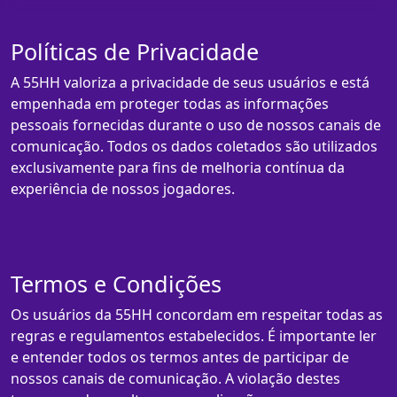
Políticas de Privacidade
A 55HH valoriza a privacidade de seus usuários e está
empenhada em proteger todas as informações
pessoais fornecidas durante o uso de nossos canais de
comunicação. Todos os dados coletados são utilizados
exclusivamente para fins de melhoria contínua da
experiência de nossos jogadores.
Termos e Condições
Os usuários da 55HH concordam em respeitar todas as
regras e regulamentos estabelecidos. É importante ler
e entender todos os termos antes de participar de
nossos canais de comunicação. A violação destes