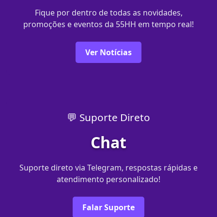
Fique por dentro de todas as novidades,
promoções e eventos da 55HH em tempo real!
Ver Notícias
💬 Suporte Direto
Chat
Suporte direto via Telegram, respostas rápidas e
atendimento personalizado!
Falar Suporte