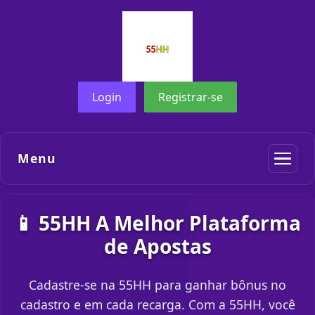
Login
Registrar-se
Menu
📱 55HH A Melhor Plataforma
de Apostas
Cadastre-se na 55HH para ganhar bônus no
cadastro e em cada recarga. Com a 55HH, você