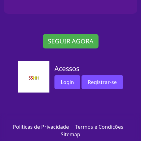
SEGUIR AGORA
Acessos
Login
Registrar-se
Políticas de Privacidade
Termos e Condições
Sitemap