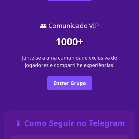
👥 Comunidade VIP
1000+
Junte-se a uma comunidade exclusiva de
jogadores e compartilhe experiências!
Entrar Grupo
📱 Como Seguir no Telegram