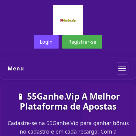
Login
Registrar-se
Menu
📱 55Ganhe.Vip A Melhor
Plataforma de Apostas
Cadastre-se na 55Ganhe.Vip para ganhar bônus
no cadastro e em cada recarga. Com a