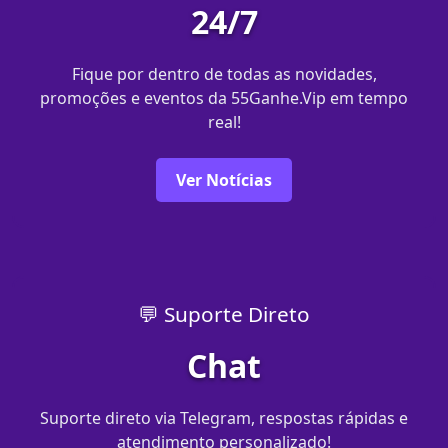
24/7
Fique por dentro de todas as novidades,
promoções e eventos da 55Ganhe.Vip em tempo
real!
Ver Notícias
💬 Suporte Direto
Chat
Suporte direto via Telegram, respostas rápidas e
atendimento personalizado!