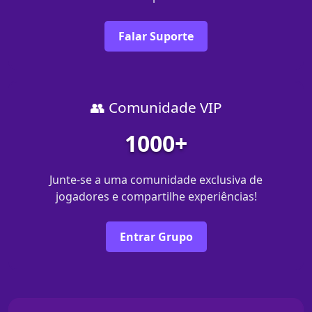
Falar Suporte
👥 Comunidade VIP
1000+
Junte-se a uma comunidade exclusiva de
jogadores e compartilhe experiências!
Entrar Grupo