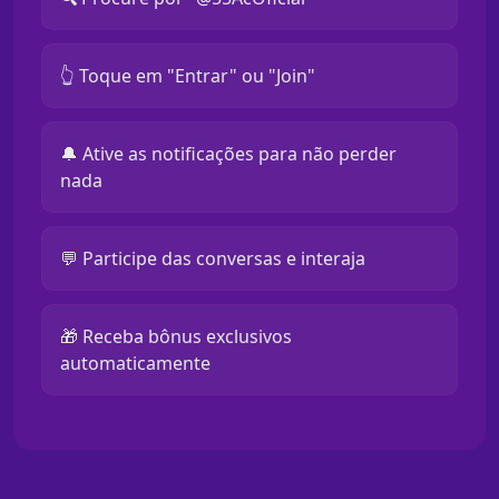
👆 Toque em "Entrar" ou "Join"
🔔 Ative as notificações para não perder
nada
💬 Participe das conversas e interaja
🎁 Receba bônus exclusivos
automaticamente