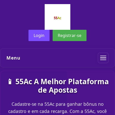
Login
Registrar-se
Menu
📱 55Ac A Melhor Plataforma
de Apostas
Cadastre-se na 55Ac para ganhar bônus no
cadastro e em cada recarga. Com a 55Ac, você