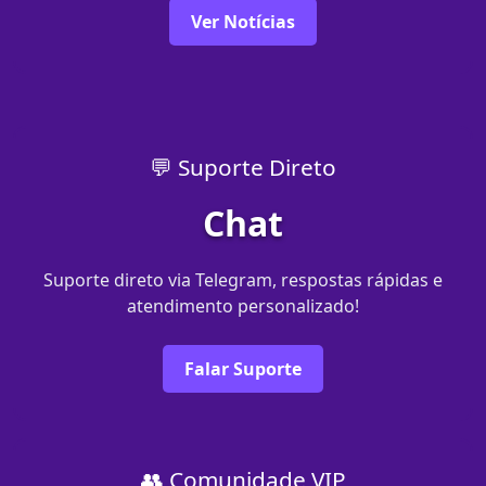
Ver Notícias
💬 Suporte Direto
Chat
Suporte direto via Telegram, respostas rápidas e
atendimento personalizado!
Falar Suporte
👥 Comunidade VIP