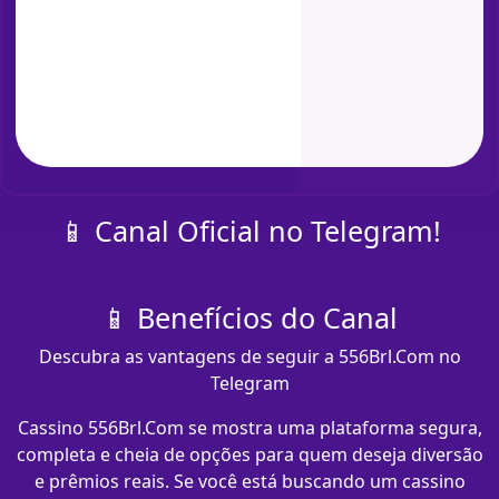
📱 Canal Oficial no Telegram!
📱 Benefícios do Canal
Descubra as vantagens de seguir a 556Brl.Com no
Telegram
Cassino 556Brl.Com se mostra uma plataforma segura,
completa e cheia de opções para quem deseja diversão
e prêmios reais. Se você está buscando um cassino