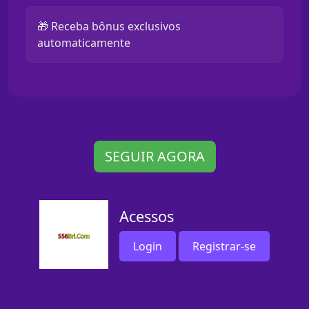
🎁 Receba bônus exclusivos
automaticamente
SEGUIR AGORA
Acessos
Login
Registrar-se