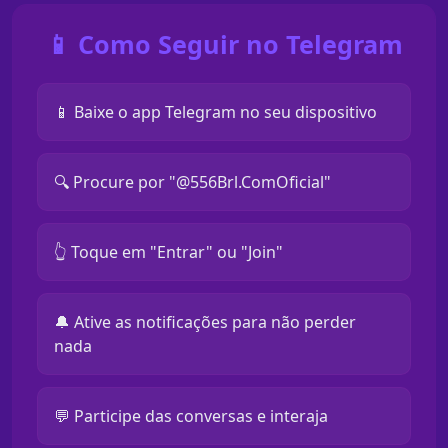
📱 Como Seguir no Telegram
📱 Baixe o app Telegram no seu dispositivo
🔍 Procure por "@556Brl.ComOficial"
👆 Toque em "Entrar" ou "Join"
🔔 Ative as notificações para não perder
nada
💬 Participe das conversas e interaja