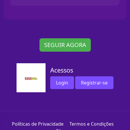
SEGUIR AGORA
Acessos
Login
Registrar-se
Políticas de Privacidade
Termos e Condições