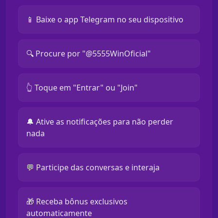
📱 Baixe o app Telegram no seu dispositivo
🔍 Procure por "@5555WinOficial"
👆 Toque em "Entrar" ou "Join"
🔔 Ative as notificações para não perder
nada
💬 Participe das conversas e interaja
🎁 Receba bônus exclusivos
automaticamente