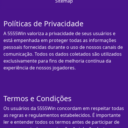
Sitemap
Políticas de Privacidade
A 5555Win valoriza a privacidade de seus usuários e
está empenhada em proteger todas as informações
pessoais fornecidas durante o uso de nossos canais de
comunicação. Todos os dados coletados são utilizados
exclusivamente para fins de melhoria contínua da
experiência de nossos jogadores.
Termos e Condições
Os usuários da 5555Win concordam em respeitar todas
as regras e regulamentos estabelecidos. É importante
ler e entender todos os termos antes de participar de