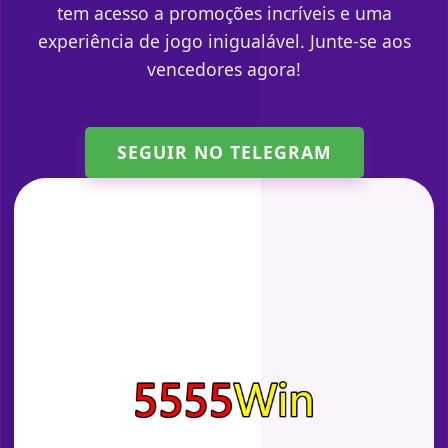
tem acesso a promoções incríveis e uma
experiência de jogo inigualável. Junte-se aos
vencedores agora!
SEGUIR NO TELEGRAM