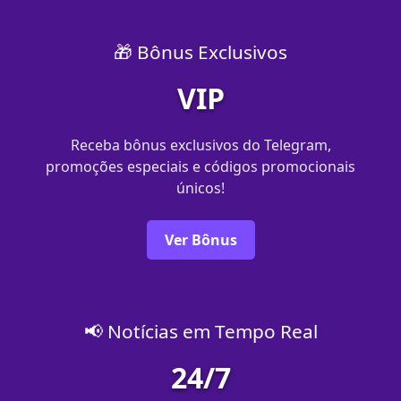
🎁 Bônus Exclusivos
VIP
Receba bônus exclusivos do Telegram,
promoções especiais e códigos promocionais
únicos!
Ver Bônus
📢 Notícias em Tempo Real
24/7