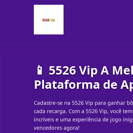
📱 5526 Vip A Me
Plataforma de A
Cadastre-se na 5526 Vip para ganhar b
cada recarga. Com a 5526 Vip, você te
incríveis e uma experiência de jogo inig
vencedores agora!