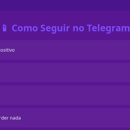
📱 Como Seguir no Telegram
ositivo
erder nada