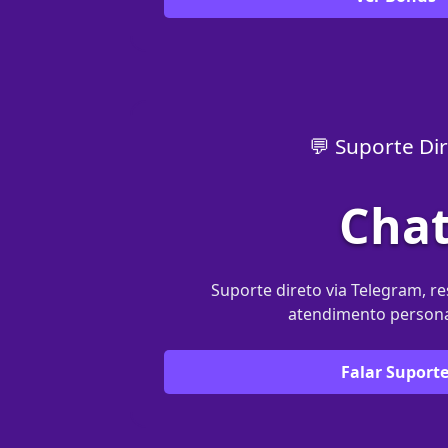
💬 Suporte Di
Cha
Suporte direto via Telegram, r
atendimento persona
Falar Suport