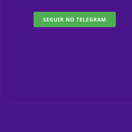
SEGUIR NO TELEGRAM