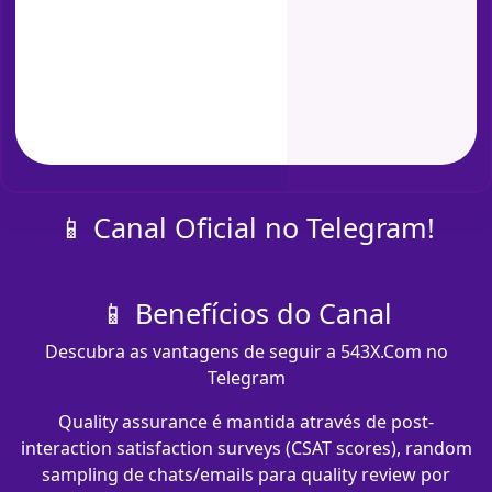
📱 Canal Oficial no Telegram!
📱 Benefícios do Canal
Descubra as vantagens de seguir a 543X.Com no
Telegram
Quality assurance é mantida através de post-
interaction satisfaction surveys (CSAT scores), random
sampling de chats/emails para quality review por