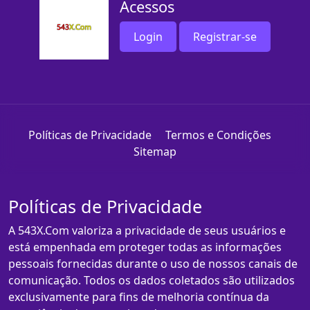
Acessos
Login
Registrar-se
Políticas de Privacidade
Termos e Condições
Sitemap
Políticas de Privacidade
A 543X.Com valoriza a privacidade de seus usuários e
está empenhada em proteger todas as informações
pessoais fornecidas durante o uso de nossos canais de
comunicação. Todos os dados coletados são utilizados
exclusivamente para fins de melhoria contínua da