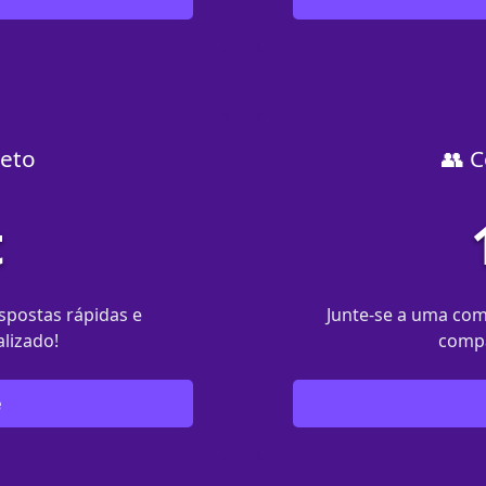
reto
👥 
t
espostas rápidas e
Junte-se a uma com
lizado!
compa
e