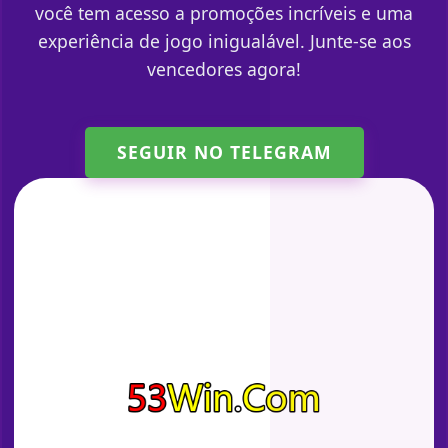
você tem acesso a promoções incríveis e uma
experiência de jogo inigualável. Junte-se aos
vencedores agora!
SEGUIR NO TELEGRAM