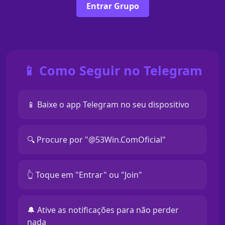
Entrar Grupo
📱 Como Seguir no Telegram
📱 Baixe o app Telegram no seu dispositivo
🔍 Procure por "@53Win.ComOficial"
👆 Toque em "Entrar" ou "Join"
🔔 Ative as notificações para não perder
nada