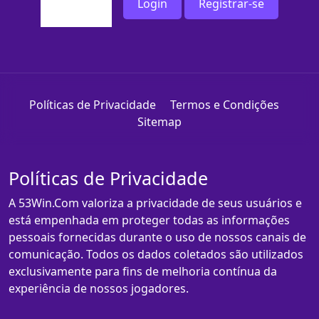
Login
Registrar-se
Políticas de Privacidade
Termos e Condições
Sitemap
Políticas de Privacidade
A 53Win.Com valoriza a privacidade de seus usuários e
está empenhada em proteger todas as informações
pessoais fornecidas durante o uso de nossos canais de
comunicação. Todos os dados coletados são utilizados
exclusivamente para fins de melhoria contínua da
experiência de nossos jogadores.