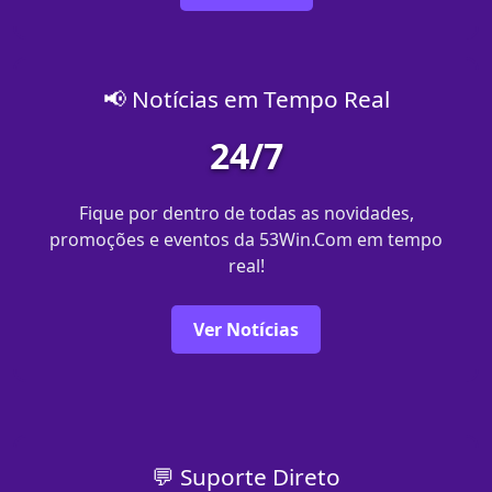
📢 Notícias em Tempo Real
24/7
Fique por dentro de todas as novidades,
promoções e eventos da 53Win.Com em tempo
real!
Ver Notícias
💬 Suporte Direto