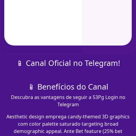
📱 Canal Oficial no Telegram!
📱 Benefícios do Canal
Descubra as vantagens de seguir a 53Pg Login no
Telegram
Aesthetic design emprega candy-themed 3D graphics
com color palette saturado targeting broad
demographic appeal. Ante Bet feature (25% bet