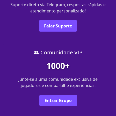
Suporte direto via Telegram, respostas rápidas e
atendimento personalizado!
Falar Suporte
👥 Comunidade VIP
1000+
Junte-se a uma comunidade exclusiva de
jogadores e compartilhe experiências!
Entrar Grupo