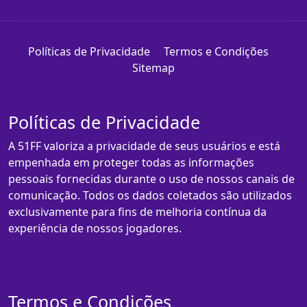
Políticas de Privacidade
Termos e Condições
Sitemap
Políticas de Privacidade
A 51FF valoriza a privacidade de seus usuários e está
empenhada em proteger todas as informações
pessoais fornecidas durante o uso de nossos canais de
comunicação. Todos os dados coletados são utilizados
exclusivamente para fins de melhoria contínua da
experiência de nossos jogadores.
Termos e Condições