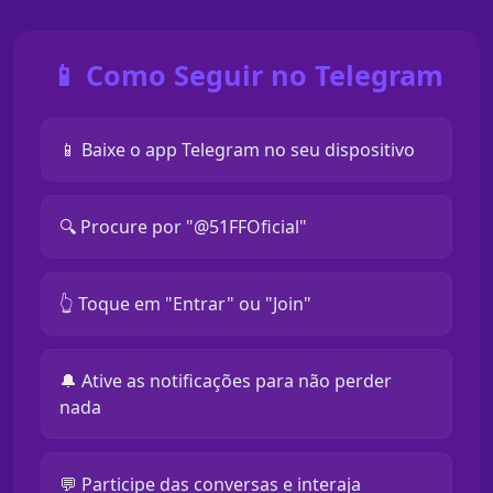
📱 Como Seguir no Telegram
📱 Baixe o app Telegram no seu dispositivo
🔍 Procure por "@51FFOficial"
👆 Toque em "Entrar" ou "Join"
🔔 Ative as notificações para não perder
nada
💬 Participe das conversas e interaja