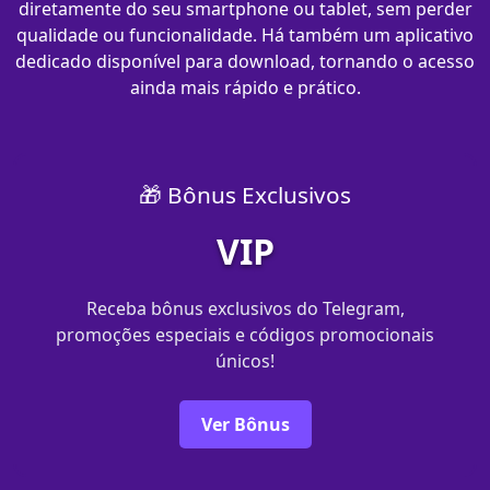
diretamente do seu smartphone ou tablet, sem perder
qualidade ou funcionalidade. Há também um aplicativo
dedicado disponível para download, tornando o acesso
ainda mais rápido e prático.
🎁 Bônus Exclusivos
VIP
Receba bônus exclusivos do Telegram,
promoções especiais e códigos promocionais
únicos!
Ver Bônus