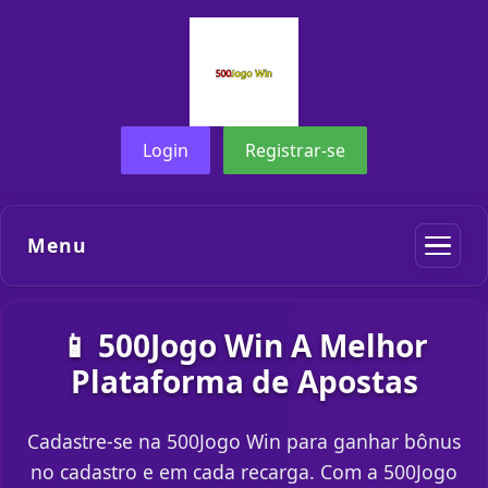
Login
Registrar-se
Menu
📱 500Jogo Win A Melhor
Plataforma de Apostas
Cadastre-se na 500Jogo Win para ganhar bônus
no cadastro e em cada recarga. Com a 500Jogo