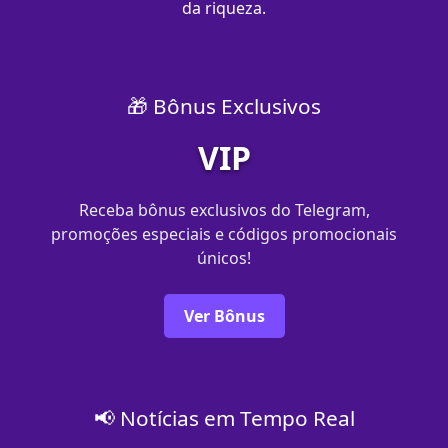
da riqueza.
🎁 Bônus Exclusivos
VIP
Receba bônus exclusivos do Telegram,
promoções especiais e códigos promocionais
únicos!
Ver Bônus
📢 Notícias em Tempo Real