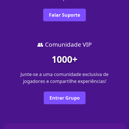
Falar Suporte
👥 Comunidade VIP
1000+
Junte-se a uma comunidade exclusiva de
jogadores e compartilhe experiências!
Entrar Grupo