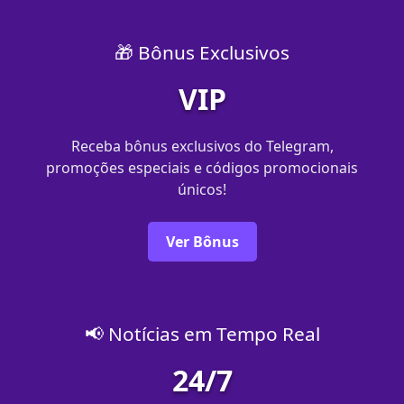
🎁 Bônus Exclusivos
VIP
Receba bônus exclusivos do Telegram,
promoções especiais e códigos promocionais
únicos!
Ver Bônus
📢 Notícias em Tempo Real
24/7