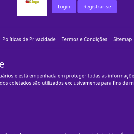
Login
Registrar-se
Políticas de Privacidade
Termos e Condições
Sitemap
de
usuários e está empenhada em proteger todas as informaçõe
os coletados são utilizados exclusivamente para fins de m