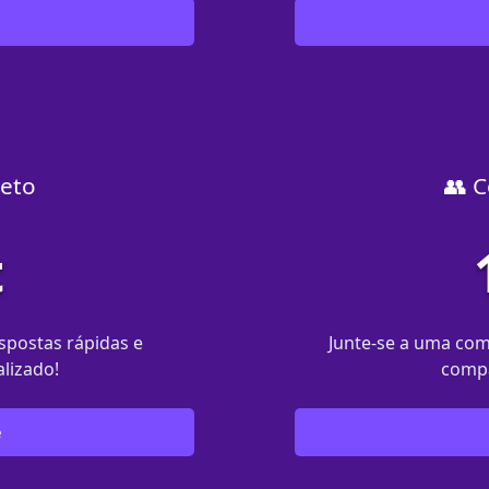
reto
👥 
t
espostas rápidas e
Junte-se a uma com
lizado!
compa
e