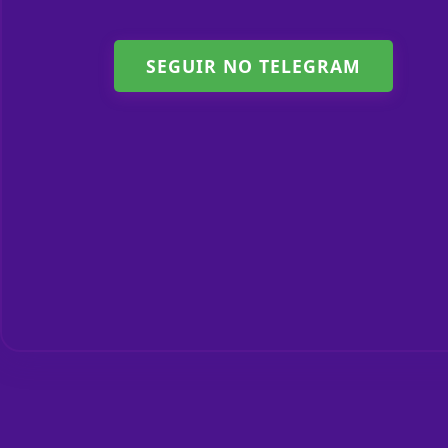
SEGUIR NO TELEGRAM