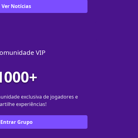
Ver Notícias
Comunidade VIP
1000+
unidade exclusiva de jogadores e
rtilhe experiências!
Entrar Grupo