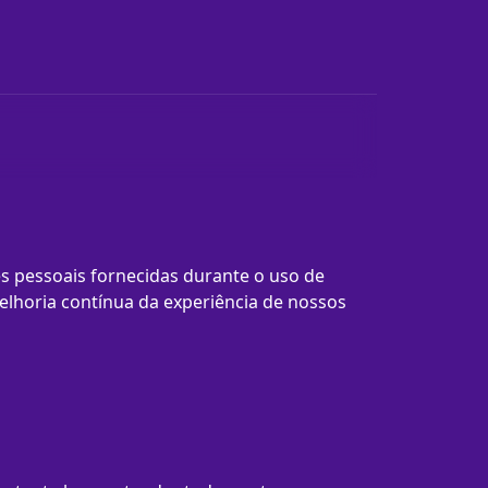
s pessoais fornecidas durante o uso de
elhoria contínua da experiência de nossos