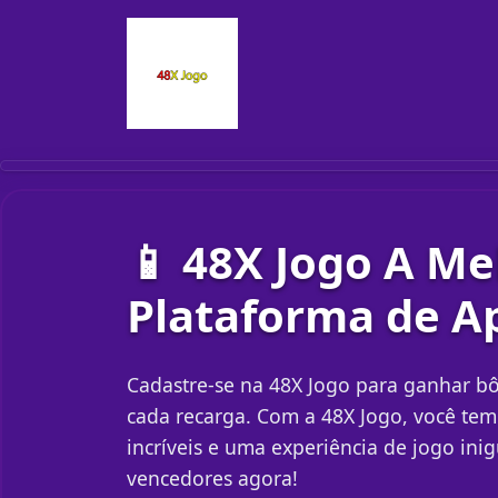
📱 48X Jogo A Me
Plataforma de A
Cadastre-se na 48X Jogo para ganhar b
cada recarga. Com a 48X Jogo, você te
incríveis e uma experiência de jogo inig
vencedores agora!